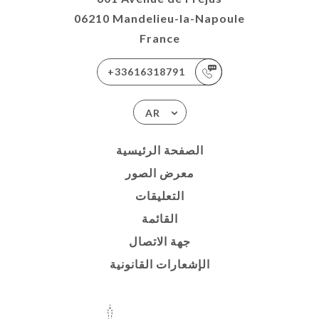
06210 Mandelieu-la-Napoule
France
+33616318791
AR
الصفحة الرئيسية
معرض الصور
التعليقات
القائمة
جهة الاتصال
الإشعارات القانونية