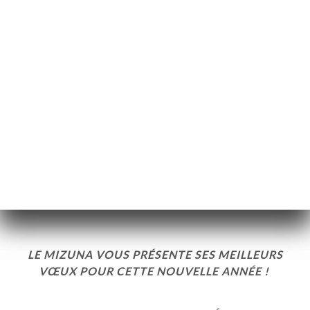
تاريخ النشر 22/12/2025
FERMETURE ANNUELLE DU
23.12.2026 AU 02.02.2026
LE MIZUNA VOUS PRÉSENTE SES MEILLEURS
VŒUX POUR CETTE NOUVELLE ANNÉE !