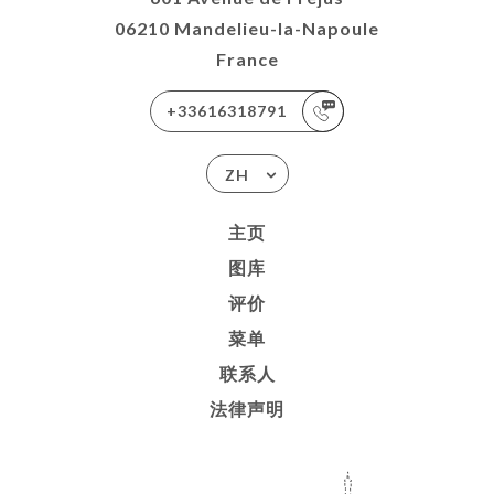
06210 Mandelieu-la-Napoule
France
+33616318791
ZH
主页
图库
评价
菜单
联系人
法律声明