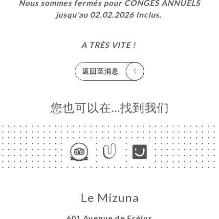
Nous sommes fermés pour CONGÉS ANNUELS
页
jusqu’au 02.02.2026 Inclus.
订
库
A TRÈS VITE !
价
单
返回至消息
系
您也可以在…找到我们
Le Mizuna
601 Avenue de Fréjus