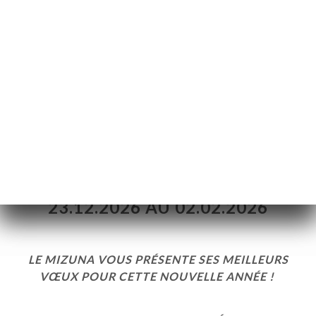
发布日期 22/12/2025
FERMETURE ANNUELLE DU
23.12.2026 AU 02.02.2026
LE MIZUNA VOUS PRÉSENTE SES MEILLEURS
VŒUX POUR CETTE NOUVELLE ANNÉE !