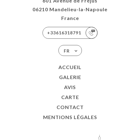
601 Avenue de Fréjus
06210 Mandelieu-la-Napoule
France
+33616318791
FR
ACCUEIL
GALERIE
AVIS
CARTE
CONTACT
MENTIONS LÉGALES