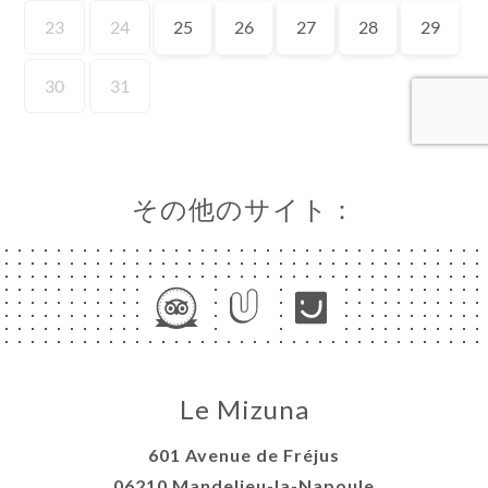
約
ャ
リ
ビ
ー
ニ
その他のサイト：
ー
絡
Le Mizuna
601 Avenue de Fréjus
06210 Mandelieu-la-Napoule