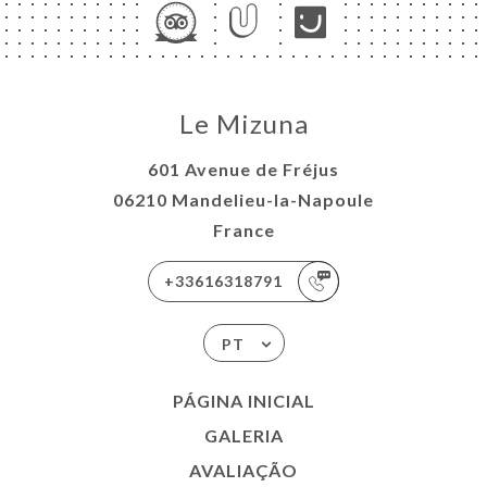
Le Mizuna
601 Avenue de Fréjus
06210 Mandelieu-la-Napoule
France
+33616318791
PT
PÁGINA INICIAL
GALERIA
AVALIAÇÃO